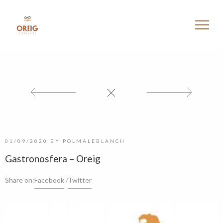
01/09/2020
BY
POLMALEBLANCH
Gastronosfera – Oreig
Share on:
Facebook
Twitter