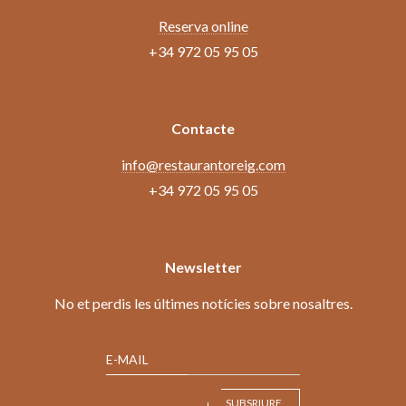
Reserva online
+34 972 05 95 05
Contacte
info@restaurantoreig.com
+34 972 05 95 05
Newsletter
No et perdis les últimes notícies sobre nosaltres.
E-MAIL
SUBSRIURE